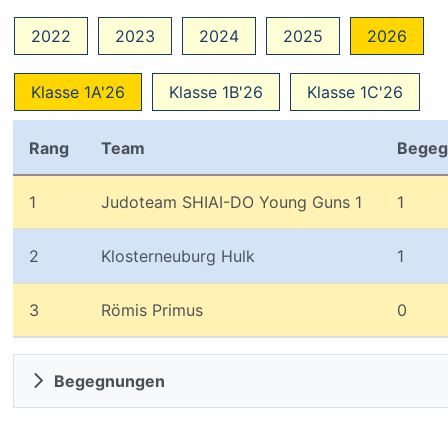
2022
2023
2024
2025
2026
Klasse 1A'26
Klasse 1B'26
Klasse 1C'26
Rang
Team
Begeg
1
Judoteam SHIAI-DO Young Guns 1
1
2
Klosterneuburg Hulk
1
3
Römis Primus
0
Begegnungen